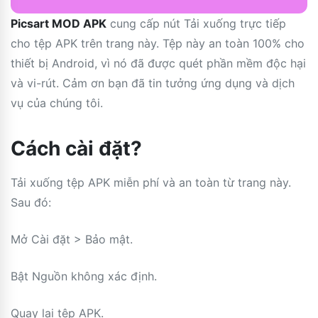
Picsart MOD APK
cung cấp nút Tải xuống trực tiếp
cho tệp APK trên trang này. Tệp này an toàn 100% cho
thiết bị Android, vì nó đã được quét phần mềm độc hại
và vi-rút. Cảm ơn bạn đã tin tưởng ứng dụng và dịch
vụ của chúng tôi.
Cách cài đặt?
Tải xuống tệp APK miễn phí và an toàn từ trang này.
Sau đó:
Mở Cài đặt > Bảo mật.
Bật Nguồn không xác định.
Quay lại tệp APK.