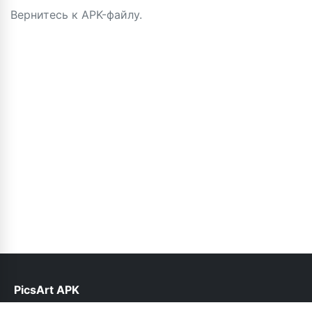
Вернитесь к APK-файлу.
PicsArt APK
help@picsart.net.pk