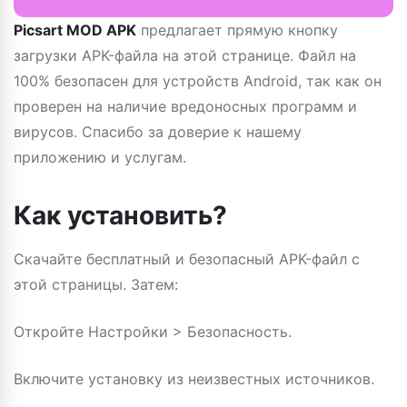
Picsart MOD APK
предлагает прямую кнопку
загрузки APK-файла на этой странице. Файл на
100% безопасен для устройств Android, так как он
проверен на наличие вредоносных программ и
вирусов. Спасибо за доверие к нашему
приложению и услугам.
Как установить?
Скачайте бесплатный и безопасный APK-файл с
этой страницы. Затем:
Откройте Настройки > Безопасность.
Включите установку из неизвестных источников.