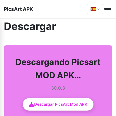
PicsArt APK
Descargar
Descargando Picsart
MOD APK…
30.0.3
Descargar PicsArt Mod APK