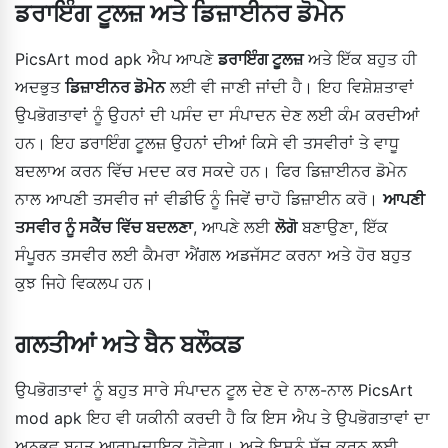
ਡਰਾਇੰਗ ਟੂਲਜ਼ ਅਤੇ ਡਿਜ਼ਾਈਨਰ ਡੋਮੇਨ
PicsArt mod apk ਐਪ ਆਪਣੇ
ਡਰਾਇੰਗ ਟੂਲਜ਼
ਅਤੇ ਇੱਕ ਬਹੁਤ ਹੀ
ਅਦਭੁਤ
ਡਿਜ਼ਾਈਨਰ ਡੋਮੇਨ
ਲਈ ਵੀ ਜਾਣੀ ਜਾਂਦੀ ਹੈ। ਇਹ ਵਿਸ਼ੇਸ਼ਤਾਵਾਂ
ਉਪਭੋਗਤਾਵਾਂ ਨੂੰ ਉਹਨਾਂ ਦੀ ਪਸੰਦ ਦਾ ਸੰਪਾਦਨ ਦੇਣ ਲਈ ਕੰਮ ਕਰਦੀਆਂ
ਹਨ। ਇਹ ਡਰਾਇੰਗ ਟੂਲਜ਼ ਉਹਨਾਂ ਦੀਆਂ ਕਿਸੇ ਵੀ ਤਸਵੀਰਾਂ ਤੇ ਵਾਧੂ
ਬਦਲਾਅ ਕਰਨ ਵਿੱਚ ਮਦਦ ਕਰ ਸਕਦੇ ਹਨ। ਫਿਰ ਡਿਜ਼ਾਈਨਰ ਡੋਮੇਨ
ਨਾਲ ਆਪਣੀ ਤਸਵੀਰ ਜਾਂ ਵੀਡੀਓ ਨੂੰ ਜਿਵੇਂ ਚਾਹੋ ਡਿਜ਼ਾਈਨ ਕਰੋ।
ਆਪਣੀ
ਤਸਵੀਰ ਨੂੰ ਸਕੈੱਚ ਵਿੱਚ ਬਦਲਣਾ
, ਆਪਣੇ ਲਈ
ਲੋਗੋ
ਬਣਾਉਣਾ, ਇੱਕ
ਸੰਪੂਰਨ ਤਸਵੀਰ ਲਈ ਕੈਮਰਾ ਐਂਗਲ ਅਡਜੱਸਟ ਕਰਨਾ ਅਤੇ ਹੋਰ ਬਹੁਤ
ਕੁਝ ਜਿਹੇ ਵਿਕਲਪ ਹਨ।
ਗਲਤੀਆਂ ਅਤੇ ਬੈਨ ਬਲੌਕਡ
ਉਪਭੋਗਤਾਵਾਂ ਨੂੰ ਬਹੁਤ ਸਾਰੇ ਸੰਪਾਦਨ ਟੂਲ ਦੇਣ ਦੇ ਨਾਲ-ਨਾਲ PicsArt
mod apk ਇਹ ਵੀ ਯਕੀਨੀ ਕਰਦੀ ਹੈ ਕਿ ਇਸ ਐਪ ਤੇ ਉਪਭੋਗਤਾਵਾਂ ਦਾ
ਅਨੁਭਵ ਬਹੁਤ ਆਰਾਮਦਾਇਕ ਹੋਵੇਗਾ। ਅਤੇ ਇਸਨੂੰ ਸੱਚ ਕਰਨ ਲਈ