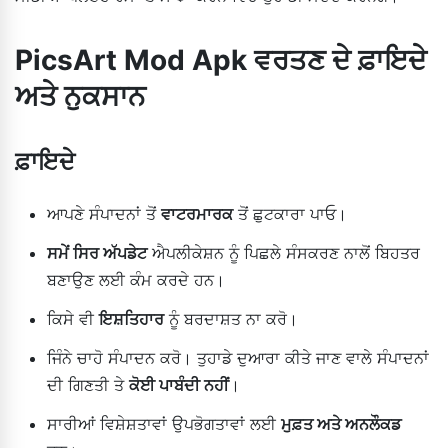
PicsArt Mod Apk ਵਰਤਣ ਦੇ ਫ਼ਾਇਦੇ
ਅਤੇ ਨੁਕਸਾਨ
ਫ਼ਾਇਦੇ
ਆਪਣੇ ਸੰਪਾਦਨਾਂ ਤੋਂ
ਵਾਟਰਮਾਰਕ
ਤੋਂ ਛੁਟਕਾਰਾ ਪਾਓ।
ਸਮੇਂ ਸਿਰ ਅੱਪਡੇਟ
ਐਪਲੀਕੇਸ਼ਨ ਨੂੰ ਪਿਛਲੇ ਸੰਸਕਰਣ ਨਾਲੋਂ ਬਿਹਤਰ
ਬਣਾਉਣ ਲਈ ਕੰਮ ਕਰਦੇ ਹਨ।
ਕਿਸੇ ਵੀ
ਇਸ਼ਤਿਹਾਰ
ਨੂੰ ਬਰਦਾਸ਼ਤ ਨਾ ਕਰੋ।
ਜਿੰਨੇ ਚਾਹੋ ਸੰਪਾਦਨ ਕਰੋ। ਤੁਹਾਡੇ ਦੁਆਰਾ ਕੀਤੇ ਜਾਣ ਵਾਲੇ ਸੰਪਾਦਨਾਂ
ਦੀ ਗਿਣਤੀ ਤੇ
ਕੋਈ ਪਾਬੰਦੀ ਨਹੀਂ
।
ਸਾਰੀਆਂ ਵਿਸ਼ੇਸ਼ਤਾਵਾਂ ਉਪਭੋਗਤਾਵਾਂ ਲਈ
ਮੁਫ਼ਤ ਅਤੇ ਅਨਲੌਕਡ