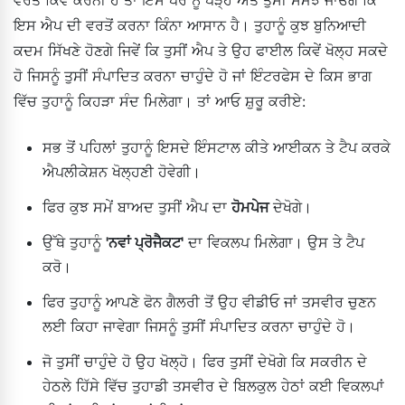
ਇਸ ਐਪ ਦੀ ਵਰਤੋਂ ਕਰਨਾ ਕਿੰਨਾ ਆਸਾਨ ਹੈ। ਤੁਹਾਨੂੰ ਕੁਝ ਬੁਨਿਆਦੀ
ਕਦਮ ਸਿੱਖਣੇ ਹੋਣਗੇ ਜਿਵੇਂ ਕਿ ਤੁਸੀਂ ਐਪ ਤੇ ਉਹ ਫਾਈਲ ਕਿਵੇਂ ਖੋਲ੍ਹ ਸਕਦੇ
ਹੋ ਜਿਸਨੂੰ ਤੁਸੀਂ ਸੰਪਾਦਿਤ ਕਰਨਾ ਚਾਹੁੰਦੇ ਹੋ ਜਾਂ ਇੰਟਰਫੇਸ ਦੇ ਕਿਸ ਭਾਗ
ਵਿੱਚ ਤੁਹਾਨੂੰ ਕਿਹੜਾ ਸੰਦ ਮਿਲੇਗਾ। ਤਾਂ ਆਓ ਸ਼ੁਰੂ ਕਰੀਏ:
ਸਭ ਤੋਂ ਪਹਿਲਾਂ ਤੁਹਾਨੂੰ ਇਸਦੇ ਇੰਸਟਾਲ ਕੀਤੇ ਆਈਕਨ ਤੇ ਟੈਪ ਕਰਕੇ
ਐਪਲੀਕੇਸ਼ਨ ਖੋਲ੍ਹਣੀ ਹੋਵੇਗੀ।
ਫਿਰ ਕੁਝ ਸਮੇਂ ਬਾਅਦ ਤੁਸੀਂ ਐਪ ਦਾ
ਹੋਮਪੇਜ
ਦੇਖੋਗੇ।
ਉੱਥੇ ਤੁਹਾਨੂੰ
'ਨਵਾਂ ਪ੍ਰੋਜੈਕਟ'
ਦਾ ਵਿਕਲਪ ਮਿਲੇਗਾ। ਉਸ ਤੇ ਟੈਪ
ਕਰੋ।
ਫਿਰ ਤੁਹਾਨੂੰ ਆਪਣੇ ਫੋਨ ਗੈਲਰੀ ਤੋਂ ਉਹ ਵੀਡੀਓ ਜਾਂ ਤਸਵੀਰ ਚੁਣਨ
ਲਈ ਕਿਹਾ ਜਾਵੇਗਾ ਜਿਸਨੂੰ ਤੁਸੀਂ ਸੰਪਾਦਿਤ ਕਰਨਾ ਚਾਹੁੰਦੇ ਹੋ।
ਜੋ ਤੁਸੀਂ ਚਾਹੁੰਦੇ ਹੋ ਉਹ ਖੋਲ੍ਹੋ। ਫਿਰ ਤੁਸੀਂ ਦੇਖੋਗੇ ਕਿ ਸਕਰੀਨ ਦੇ
ਹੇਠਲੇ ਹਿੱਸੇ ਵਿੱਚ ਤੁਹਾਡੀ ਤਸਵੀਰ ਦੇ ਬਿਲਕੁਲ ਹੇਠਾਂ ਕਈ ਵਿਕਲਪਾਂ