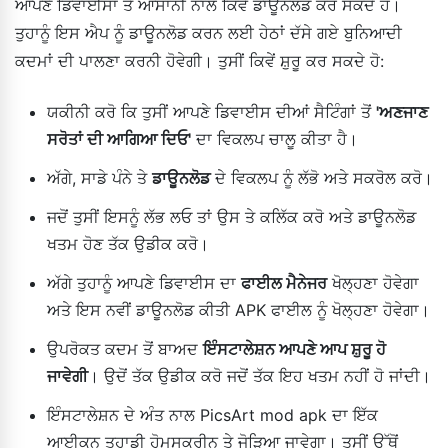
ਆਪਣੇ ਡਿਵਾਈਸਾਂ ਤੇ ਆਸਾਨੀ ਨਾਲ ਕਿਵੇਂ ਡਾਊਨਲੋਡ ਕਰ ਸਕਦੇ ਹੋ।
ਤੁਹਾਨੂੰ ਇਸ ਐਪ ਨੂੰ ਡਾਊਨਲੋਡ ਕਰਨ ਲਈ ਹੇਠਾਂ ਦੱਸੇ ਗਏ ਬੁਨਿਆਦੀ
ਕਦਮਾਂ ਦੀ ਪਾਲਣਾ ਕਰਨੀ ਹੋਵੇਗੀ। ਤੁਸੀਂ ਕਿਵੇਂ ਸ਼ੁਰੂ ਕਰ ਸਕਦੇ ਹੋ:
ਯਕੀਨੀ ਕਰੋ ਕਿ ਤੁਸੀਂ ਆਪਣੇ ਡਿਵਾਈਸ ਦੀਆਂ ਸੈਟਿੰਗਾਂ ਤੋਂ
'ਅਣਜਾਣ
ਸਰੋਤਾਂ ਦੀ ਆਗਿਆ ਦਿਓ'
ਦਾ ਵਿਕਲਪ ਚਾਲੂ ਕੀਤਾ ਹੈ।
ਅੱਗੇ, ਸਾਡੇ ਪੰਨੇ ਤੇ
ਡਾਊਨਲੋਡ
ਦੇ ਵਿਕਲਪ ਨੂੰ ਲੱਭੋ ਅਤੇ ਸਕਰੋਲ ਕਰੋ।
ਜਦੋਂ ਤੁਸੀਂ ਇਸਨੂੰ ਲੱਭ ਲਓ ਤਾਂ ਉਸ ਤੇ ਕਲਿੱਕ ਕਰੋ ਅਤੇ ਡਾਊਨਲੋਡ
ਖਤਮ ਹੋਣ ਤੱਕ ਉਡੀਕ ਕਰੋ।
ਅੱਗੇ ਤੁਹਾਨੂੰ ਆਪਣੇ ਡਿਵਾਈਸ ਦਾ
ਫਾਈਲ ਮੈਨੇਜਰ
ਖੋਲ੍ਹਣਾ ਹੋਵੇਗਾ
ਅਤੇ ਇਸ ਨਵੀਂ ਡਾਊਨਲੋਡ ਕੀਤੀ APK ਫਾਈਲ ਨੂੰ ਖੋਲ੍ਹਣਾ ਹੋਵੇਗਾ।
ਉਪਰੋਕਤ ਕਦਮ ਤੋਂ ਬਾਅਦ
ਇੰਸਟਾਲੇਸ਼ਨ ਆਪਣੇ ਆਪ ਸ਼ੁਰੂ ਹੋ
ਜਾਵੇਗੀ
। ਉਦੋਂ ਤੱਕ ਉਡੀਕ ਕਰੋ ਜਦੋਂ ਤੱਕ ਇਹ ਖਤਮ ਨਹੀਂ ਹੋ ਜਾਂਦੀ।
ਇੰਸਟਾਲੇਸ਼ਨ ਦੇ ਅੰਤ ਨਾਲ PicsArt mod apk ਦਾ ਇੱਕ
ਆਈਕਨ ਤੁਹਾਡੀ ਹੋਮਸਕ੍ਰੀਨ ਤੇ ਜੋੜਿਆ ਜਾਵੇਗਾ। ਤੁਸੀਂ ਉੱਥੋਂ