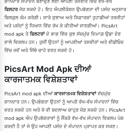
ਸ਼ਾਨਦਾਰ ਸੰਪਾਦਨ ਬਣਾਉਣ ਲਈ ਆਪਣੀ ਤਸਵੀਰ ਵਿੱਚ ਵੱਖ-ਵੱਖ
ਫਿਲਟਰ
ਜੋੜ ਸਕਦੇ ਹੋ। ਇਹ ਐਪਲੀਕੇਸ਼ਨ ਉਪਭੋਗਤਾ ਦੀ ਪਸੰਦ ਅਨੁਸਾਰ
ਬਿਲਕੁਲ ਕੰਮ ਕਰੇਗੀ। ਸਾਰੇ ਸੁਝਾਅ ਅਤੇ ਸਿਫ਼ਾਰਸ਼ਾਂ ਤੁਹਾਡੀਆਂ ਤਰਜੀਹਾਂ
ਅਤੇ ਪਸੰਦਾਂ ਨੂੰ ਧਿਆਨ ਵਿੱਚ ਰੱਖ ਕੇ ਕੀਤੀਆਂ ਜਾਣਗੀਆਂ। PicsArt
mod apk ਤੇ
ਫਿਲਟਰਾਂ
ਦੇ ਭਾਗ ਵਿੱਚ ਕੁਝ ਸੱਚਮੁੱਚ ਦਿਮਾਗ਼ ਉਡਾ ਦੇਣ
ਵਾਲੇ ਵਿਕਲਪ ਹਨ। ਤੁਸੀਂ ਉਹਨਾਂ ਨੂੰ ਆਪਣੀਆਂ ਤਸਵੀਰਾਂ ਅਤੇ ਵੀਡੀਓਜ਼
ਵਿੱਚ ਜਦੋਂ ਅਤੇ ਜਿੱਥੇ ਚਾਹੋ ਵਰਤ ਸਕਦੇ ਹੋ।
PicsArt Mod Apk ਦੀਆਂ
ਕਾਰਜਾਤਮਕ ਵਿਸ਼ੇਸ਼ਤਾਵਾਂ
PicsArt mod apk ਦੀਆਂ
ਕਾਰਜਾਤਮਕ ਵਿਸ਼ੇਸ਼ਤਾਵਾਂ
ਸੱਚਮੁੱਚ
ਸ਼ਾਨਦਾਰ ਹਨ। ਉਪਭੋਗਤਾ ਉਹਨਾਂ ਨੂੰ ਆਪਣੇ ਵੱਖ-ਵੱਖ ਸੰਪਾਦਨਾਂ ਵਿੱਚ
ਵਰਤ ਸਕਦੇ ਹਨ ਅਤੇ ਜੋ ਵੀ ਬਦਲਾਅ ਚਾਹੁਣ ਜੋੜ ਸਕਦੇ ਹਨ। PicsArt
mod apk ਐਪ ਉਪਭੋਗਤਾਵਾਂ ਨੂੰ ਸੈਂਕੜੇ ਵੱਖ-ਵੱਖ ਸੰਪਾਦਨ ਵਿਕਲਪ ਪੇਸ਼
ਕਰਦੀ ਹੈ ਤਾਂ ਜੋ ਉਹ ਆਪਣੀ ਪਸੰਦ ਦੇ ਸੰਪਾਦਨ ਪ੍ਰਾਪਤ ਕਰ ਸਕਣ।