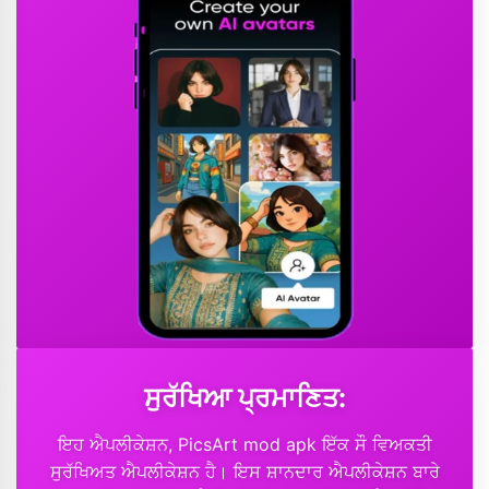
ਸੁਰੱਖਿਆ ਪ੍ਰਮਾਣਿਤ:
ਇਹ ਐਪਲੀਕੇਸ਼ਨ, PicsArt mod apk ਇੱਕ ਸੌ ਵਿਅਕਤੀ
ਸੁਰੱਖਿਅਤ ਐਪਲੀਕੇਸ਼ਨ ਹੈ। ਇਸ ਸ਼ਾਨਦਾਰ ਐਪਲੀਕੇਸ਼ਨ ਬਾਰੇ