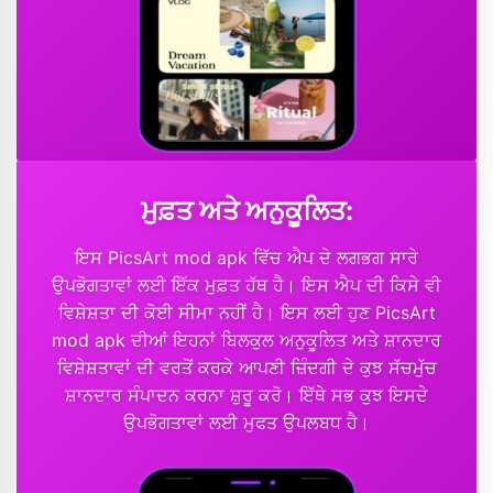
ਮੁਫ਼ਤ ਅਤੇ ਅਨੁਕੂਲਿਤ:
ਇਸ PicsArt mod apk ਵਿੱਚ ਐਪ ਦੇ ਲਗਭਗ ਸਾਰੇ
ਉਪਭੋਗਤਾਵਾਂ ਲਈ ਇੱਕ ਮੁਫ਼ਤ ਹੱਥ ਹੈ। ਇਸ ਐਪ ਦੀ ਕਿਸੇ ਵੀ
ਵਿਸ਼ੇਸ਼ਤਾ ਦੀ ਕੋਈ ਸੀਮਾ ਨਹੀਂ ਹੈ। ਇਸ ਲਈ ਹੁਣ PicsArt
mod apk ਦੀਆਂ ਇਹਨਾਂ ਬਿਲਕੁਲ ਅਨੁਕੂਲਿਤ ਅਤੇ ਸ਼ਾਨਦਾਰ
ਵਿਸ਼ੇਸ਼ਤਾਵਾਂ ਦੀ ਵਰਤੋਂ ਕਰਕੇ ਆਪਣੀ ਜ਼ਿੰਦਗੀ ਦੇ ਕੁਝ ਸੱਚਮੁੱਚ
ਸ਼ਾਨਦਾਰ ਸੰਪਾਦਨ ਕਰਨਾ ਸ਼ੁਰੂ ਕਰੋ। ਇੱਥੇ ਸਭ ਕੁਝ ਇਸਦੇ
ਉਪਭੋਗਤਾਵਾਂ ਲਈ ਮੁਫਤ ਉਪਲਬਧ ਹੈ।