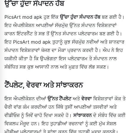
ਉੱਚਾ ਹੁੰਦਾ ਸੰਪਾਦਨ ਹੱਬ
PicsArt mod apk ਹੁਣ ਇੱਕ
ਉੱਚਾ ਹੁੰਦਾ ਸੰਪਾਦਨ ਹੱਬ
ਬਣ ਗਈ ਹੈ।
ਇਹ ਐਪਲੀਕੇਸ਼ਨ ਆਪਣੀਆਂ ਸੱਚਮੁੱਚ ਉੱਨਤ ਸੰਪਾਦਨ ਵਿਸ਼ੇਸ਼ਤਾਵਾਂ
ਕਾਰਨ ਇੰਟਰਨੈੱਟ ਤੇ ਸਭ ਤੋਂ ਉੱਨਤ ਸੰਪਾਦਨ ਪਲੇਟਫਾਰਮ ਬਣ ਗਈ ਹੈ।
ਇਹ PicsArt mod apk ਤੁਹਾਨੂੰ ਕੁਝ ਸੱਚਮੁੱਚ ਨਵੀਆਂ ਅਤੇ ਸ਼ਾਨਦਾਰ
ਸੰਪਾਦਨ ਵਿਸ਼ੇਸ਼ਤਾਵਾਂ ਖੋਜਣ ਦਾ ਮੌਕਾ ਪ੍ਰਦਾਨ ਕਰਦੀ ਹੈ। ਐਪ ਨੇ ਇਹ
ਯਕੀਨੀ ਕੀਤਾ ਹੈ ਕਿ ਉਪਭੋਗਤਾ ਇਸ ਪਲੇਟਫਾਰਮ ਤੇ ਸੰਪਾਦਨ ਨਾਲ
ਸੰਬੰਧਿਤ ਸਭ ਕੁਝ ਆਸਾਨੀ ਨਾਲ ਅਤੇ ਮੁਫ਼ਤ ਵਿੱਚ ਲੱਭ ਸਕਣ।
ਟੈਂਪਲੇਟ, ਵੇਰਵਾ ਅਤੇ ਸਾਂਝਾਕਰਨ
ਇਸ ਐਪਲੀਕੇਸ਼ਨ ਦੀਆਂ
ਉੱਨਤ ਟੈਂਪਲੇਟ
ਅਤੇ
ਵੇਰਵਾ
ਵਿਸ਼ੇਸ਼ਤਾਵਾਂ ਕੇਕ ਤੇ
ਚੈਰੀ ਵਾਂਗ ਕੰਮ ਕਰਦੀਆਂ ਹਨ ਜਿੱਥੇ ਤੁਸੀਂ ਆਪਣੀਆਂ ਤਸਵੀਰਾਂ ਅਤੇ
ਵੀਡੀਓਜ਼ ਨੂੰ ਜਿਵੇਂ ਚਾਹੋ ਦਿਖਾ ਸਕਦੇ ਹੋ।
ਸਾਂਝਾਕਰਨ
ਦੇ ਸੰਬੰਧ ਵਿੱਚ ਕਈ
ਵਿਕਲਪ ਮੌਜੂਦ ਹਨ। ਇਹ ਤੁਹਾਡੀਆਂ ਰਚਨਾਵਾਂ ਨੂੰ ਕਈ ਮੁੱਖ ਸੋਸ਼ਲ
ਮੀਡੀਆ ਪਲੇਟਫਾਰਮਾਂ ਤੇ ਸਾਂਝਾ ਕਰਨ ਵਿੱਚ ਤੁਹਾਡੀ ਮਦਦ ਕਰਨਗੇ।