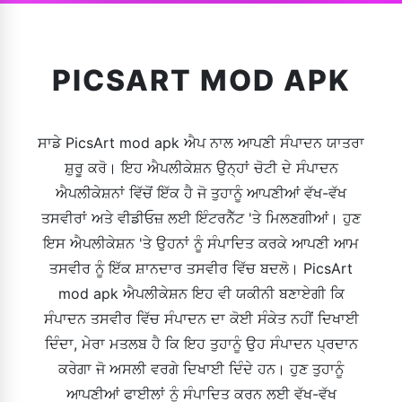
PICSART MOD APK
ਸਾਡੇ PicsArt mod apk ਐਪ ਨਾਲ ਆਪਣੀ ਸੰਪਾਦਨ ਯਾਤਰਾ
ਸ਼ੁਰੂ ਕਰੋ। ਇਹ ਐਪਲੀਕੇਸ਼ਨ ਉਨ੍ਹਾਂ ਚੋਟੀ ਦੇ ਸੰਪਾਦਨ
ਐਪਲੀਕੇਸ਼ਨਾਂ ਵਿੱਚੋਂ ਇੱਕ ਹੈ ਜੋ ਤੁਹਾਨੂੰ ਆਪਣੀਆਂ ਵੱਖ-ਵੱਖ
ਤਸਵੀਰਾਂ ਅਤੇ ਵੀਡੀਓਜ਼ ਲਈ ਇੰਟਰਨੈੱਟ 'ਤੇ ਮਿਲਣਗੀਆਂ। ਹੁਣ
ਇਸ ਐਪਲੀਕੇਸ਼ਨ 'ਤੇ ਉਹਨਾਂ ਨੂੰ ਸੰਪਾਦਿਤ ਕਰਕੇ ਆਪਣੀ ਆਮ
ਤਸਵੀਰ ਨੂੰ ਇੱਕ ਸ਼ਾਨਦਾਰ ਤਸਵੀਰ ਵਿੱਚ ਬਦਲੋ। PicsArt
mod apk ਐਪਲੀਕੇਸ਼ਨ ਇਹ ਵੀ ਯਕੀਨੀ ਬਣਾਏਗੀ ਕਿ
ਸੰਪਾਦਨ ਤਸਵੀਰ ਵਿੱਚ ਸੰਪਾਦਨ ਦਾ ਕੋਈ ਸੰਕੇਤ ਨਹੀਂ ਦਿਖਾਈ
ਦਿੰਦਾ, ਮੇਰਾ ਮਤਲਬ ਹੈ ਕਿ ਇਹ ਤੁਹਾਨੂੰ ਉਹ ਸੰਪਾਦਨ ਪ੍ਰਦਾਨ
ਕਰੇਗਾ ਜੋ ਅਸਲੀ ਵਰਗੇ ਦਿਖਾਈ ਦਿੰਦੇ ਹਨ। ਹੁਣ ਤੁਹਾਨੂੰ
ਆਪਣੀਆਂ ਫਾਈਲਾਂ ਨੂੰ ਸੰਪਾਦਿਤ ਕਰਨ ਲਈ ਵੱਖ-ਵੱਖ