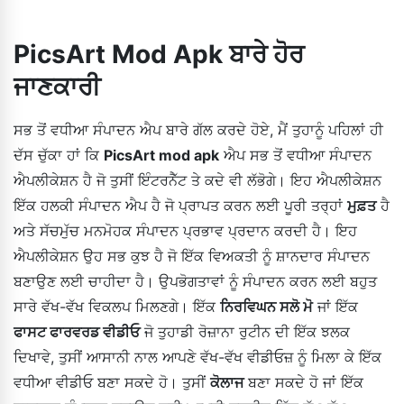
ਸੁਚਾਰੂ ਢੰਗ ਨਾਲ ਕੰਮ ਕਰ ਸਕਦਾ ਹੈ। ਤੁਸੀਂ ਲੋਕ ਇਸ ਲੇਖ ਵਿੱਚ ਉੱਪਰ ਦੱਸੇ
ਗਏ ਪ੍ਰਕਿਰਿਆ ਦੀ ਪਾਲਣਾ ਕਰਕੇ ਇਸਨੂੰ ਆਸਾਨੀ ਨਾਲ ਡਾਊਨਲੋਡ ਕਰ
PicsArt Mod Apk ਬਾਰੇ ਹੋਰ
ਸਕਦੇ ਹੋ।
ਜਾਣਕਾਰੀ
ਸਭ ਤੋਂ ਵਧੀਆ ਸੰਪਾਦਨ ਐਪ ਬਾਰੇ ਗੱਲ ਕਰਦੇ ਹੋਏ, ਮੈਂ ਤੁਹਾਨੂੰ ਪਹਿਲਾਂ ਹੀ
ਦੱਸ ਚੁੱਕਾ ਹਾਂ ਕਿ
PicsArt mod apk
ਐਪ ਸਭ ਤੋਂ ਵਧੀਆ ਸੰਪਾਦਨ
ਐਪਲੀਕੇਸ਼ਨ ਹੈ ਜੋ ਤੁਸੀਂ ਇੰਟਰਨੈੱਟ ਤੇ ਕਦੇ ਵੀ ਲੱਭੋਗੇ। ਇਹ ਐਪਲੀਕੇਸ਼ਨ
ਇੱਕ ਹਲਕੀ ਸੰਪਾਦਨ ਐਪ ਹੈ ਜੋ ਪ੍ਰਾਪਤ ਕਰਨ ਲਈ ਪੂਰੀ ਤਰ੍ਹਾਂ
ਮੁਫ਼ਤ
ਹੈ
ਅਤੇ ਸੱਚਮੁੱਚ ਮਨਮੋਹਕ ਸੰਪਾਦਨ ਪ੍ਰਭਾਵ ਪ੍ਰਦਾਨ ਕਰਦੀ ਹੈ। ਇਹ
ਐਪਲੀਕੇਸ਼ਨ ਉਹ ਸਭ ਕੁਝ ਹੈ ਜੋ ਇੱਕ ਵਿਅਕਤੀ ਨੂੰ ਸ਼ਾਨਦਾਰ ਸੰਪਾਦਨ
ਬਣਾਉਣ ਲਈ ਚਾਹੀਦਾ ਹੈ। ਉਪਭੋਗਤਾਵਾਂ ਨੂੰ ਸੰਪਾਦਨ ਕਰਨ ਲਈ ਬਹੁਤ
ਸਾਰੇ ਵੱਖ-ਵੱਖ ਵਿਕਲਪ ਮਿਲਣਗੇ। ਇੱਕ
ਨਿਰਵਿਘਨ ਸਲੋ ਮੋ
ਜਾਂ ਇੱਕ
ਫਾਸਟ ਫਾਰਵਰਡ ਵੀਡੀਓ
ਜੋ ਤੁਹਾਡੀ ਰੋਜ਼ਾਨਾ ਰੁਟੀਨ ਦੀ ਇੱਕ ਝਲਕ
ਦਿਖਾਵੇ, ਤੁਸੀਂ ਆਸਾਨੀ ਨਾਲ ਆਪਣੇ ਵੱਖ-ਵੱਖ ਵੀਡੀਓਜ਼ ਨੂੰ ਮਿਲਾ ਕੇ ਇੱਕ
ਵਧੀਆ ਵੀਡੀਓ ਬਣਾ ਸਕਦੇ ਹੋ। ਤੁਸੀਂ
ਕੋਲਾਜ
ਬਣਾ ਸਕਦੇ ਹੋ ਜਾਂ ਇੱਕ