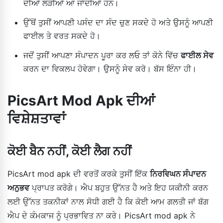
ਦੀਆਂ ਲੜੀਆਂ ਆ ਜਾਂਦੀਆਂ ਹਨ।
ਉੱਥੋਂ ਤੁਸੀਂ ਆਪਣੀ ਪਸੰਦ ਦਾ ਸੰਦ ਚੁਣ ਸਕਦੇ ਹੋ ਅਤੇ ਉਸਨੂੰ ਆਪਣੀ
ਫਾਈਲ ਤੇ ਵਰਤ ਸਕਦੇ ਹੋ।
ਜਦੋਂ ਤੁਸੀਂ ਆਪਣਾ ਸੰਪਾਦਨ ਪੂਰਾ ਕਰ ਲਓ ਤਾਂ ਕੋਨੇ ਵਿੱਚ
ਫਾਈਲ ਸੇਵ
ਕਰਨ ਦਾ ਵਿਕਲਪ ਹੋਵੇਗਾ। ਉਸਨੂੰ ਸੇਵ ਕਰੋ। ਬੱਸ ਇੰਨਾ ਹੀ।
PicsArt Mod Apk ਦੀਆਂ
ਵਿਸ਼ੇਸ਼ਤਾਵਾਂ
ਕੋਈ ਬੈਨ ਨਹੀਂ, ਕੋਈ ਲੈਗ ਨਹੀਂ
PicsArt mod apk ਦੀ ਵਰਤੋਂ ਕਰਕੇ ਤੁਸੀਂ ਇੱਕ
ਨਿਰਵਿਘਨ ਸੰਪਾਦਨ
ਅਨੁਭਵ
ਪ੍ਰਾਪਤ ਕਰੋਗੇ। ਐਪ ਬਹੁਤ ਉੱਨਤ ਹੈ ਅਤੇ ਇਹ ਯਕੀਨੀ ਕਰਨ
ਲਈ ਉੱਨਤ ਤਕਨੀਕਾਂ ਨਾਲ ਸੋਧੀ ਗਈ ਹੈ ਕਿ ਕੋਈ ਆਮ ਗਲਤੀ ਜਾਂ ਬੱਗ
ਐਪ ਦੇ ਕੰਮਕਾਜ ਨੂੰ ਪ੍ਰਭਾਵਿਤ ਨਾ ਕਰੇ। PicsArt mod apk ਨੇ