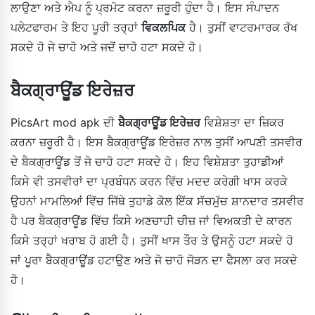
ਲਾਉਣਾ ਅਤੇ ਐਪ ਨੂੰ ਪ੍ਰਮੋਟ ਕਰਨਾ ਜ਼ਰੂਰੀ ਹੁੰਦਾ ਹੈ। ਇਸ ਸੰਪਾਦਨ
ਪਲੇਟਫਾਰਮ ਤੇ ਇਹ ਪੂਰੀ ਤਰ੍ਹਾਂ
ਵਿਕਲਪਿਕ
ਹੈ। ਤੁਸੀਂ ਵਾਟਰਮਾਰਕ ਰੱਖ
ਸਕਦੇ ਹੋ ਜੇ ਚਾਹੋ ਅਤੇ ਜਦੋਂ ਚਾਹੋ ਹਟਾ ਸਕਦੇ ਹੋ।
ਬੈਕਗ੍ਰਾਊਂਡ ਇਰੇਜ਼ਰ
PicsArt mod apk ਦੀ
ਬੈਕਗ੍ਰਾਊਂਡ ਇਰੇਜ਼ਰ
ਵਿਸ਼ੇਸ਼ਤਾ ਦਾ ਜ਼ਿਕਰ
ਕਰਨਾ ਜ਼ਰੂਰੀ ਹੈ। ਇਸ ਬੈਕਗ੍ਰਾਊਂਡ ਇਰੇਜ਼ਰ ਨਾਲ ਤੁਸੀਂ ਆਪਣੀ ਤਸਵੀਰ
ਦੇ ਬੈਕਗ੍ਰਾਊਂਡ ਤੋਂ ਜੋ ਚਾਹੋ ਹਟਾ ਸਕਦੇ ਹੋ। ਇਹ ਵਿਸ਼ੇਸ਼ਤਾ ਤੁਹਾਡੀਆਂ
ਕਿਸੇ ਵੀ ਤਸਵੀਰਾਂ ਦਾ ਪ੍ਰਬੰਧਨ ਕਰਨ ਵਿੱਚ ਮਦਦ ਕਰੇਗੀ ਖਾਸ ਕਰਕੇ
ਉਹਨਾਂ ਮਾਮਲਿਆਂ ਵਿੱਚ ਜਿੱਥੇ ਤੁਹਾਡੇ ਕੋਲ ਇੱਕ ਸੱਚਮੁੱਚ ਸ਼ਾਨਦਾਰ ਤਸਵੀਰ
ਹੈ ਪਰ ਬੈਕਗ੍ਰਾਊਂਡ ਵਿੱਚ ਕਿਸੇ ਅਣਚਾਹੀ ਚੀਜ਼ ਜਾਂ ਵਿਅਕਤੀ ਦੇ ਕਾਰਨ
ਕਿਸੇ ਤਰ੍ਹਾਂ ਖਰਾਬ ਹੋ ਗਈ ਹੈ। ਤੁਸੀਂ ਖਾਸ ਤੌਰ ਤੇ ਉਸਨੂੰ ਹਟਾ ਸਕਦੇ ਹੋ
ਜਾਂ ਪੂਰਾ ਬੈਕਗ੍ਰਾਊਂਡ ਹਟਾਉਣ ਅਤੇ ਜੋ ਚਾਹੋ ਜੋੜਨ ਦਾ ਫੈਸਲਾ ਕਰ ਸਕਦੇ
ਹੋ।