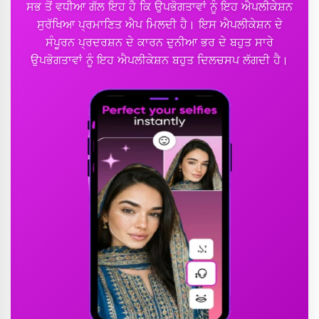
ਸਭ ਤੋਂ ਵਧੀਆ ਗੱਲ ਇਹ ਹੈ ਕਿ ਉਪਭੋਗਤਾਵਾਂ ਨੂੰ ਇਹ ਐਪਲੀਕੇਸ਼ਨ
ਸੁਰੱਖਿਆ ਪ੍ਰਮਾਣਿਤ ਐਪ ਮਿਲਦੀ ਹੈ। ਇਸ ਐਪਲੀਕੇਸ਼ਨ ਦੇ
ਸੰਪੂਰਨ ਪ੍ਰਦਰਸ਼ਨ ਦੇ ਕਾਰਨ ਦੁਨੀਆ ਭਰ ਦੇ ਬਹੁਤ ਸਾਰੇ
ਉਪਭੋਗਤਾਵਾਂ ਨੂੰ ਇਹ ਐਪਲੀਕੇਸ਼ਨ ਬਹੁਤ ਦਿਲਚਸਪ ਲੱਗਦੀ ਹੈ।