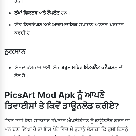
ਹਨ।
ਲੱਖਾਂ ਫਿਲਟਰ ਅਤੇ ਟੈਂਪਲੇਟ
ਹਨ।
ਇੱਕ
ਨਿਰਵਿਘਨ ਅਤੇ ਆਰਾਮਦਾਇਕ
ਸੰਪਾਦਨ ਅਨੁਭਵ ਪ੍ਰਦਾਨ
ਕਰਦੀ ਹੈ।
ਨੁਕਸਾਨ
ਇਸਦੇ ਕੰਮਕਾਜ ਲਈ ਇੱਕ
ਬਹੁਤ ਸਥਿਰ ਇੰਟਰਨੈੱਟ ਕਨੈਕਸ਼ਨ
ਦੀ
ਲੋੜ ਹੈ।
PicsArt Mod Apk ਨੂੰ ਆਪਣੇ
ਡਿਵਾਈਸਾਂ ਤੇ ਕਿਵੇਂ ਡਾਊਨਲੋਡ ਕਰੀਏ?
ਜੇਕਰ ਤੁਸੀਂ ਇਸ ਸ਼ਾਨਦਾਰ ਸੰਪਾਦਨ ਐਪਲੀਕੇਸ਼ਨ ਨੂੰ ਡਾਊਨਲੋਡ ਕਰਨ ਦਾ
ਮਨ ਬਣਾ ਲਿਆ ਹੈ ਤਾਂ ਇਸ ਪੈਰੇ ਵਿੱਚ ਮੈਂ ਤੁਹਾਨੂੰ ਦੱਸਾਂਗਾ ਕਿ ਤੁਸੀਂ ਇਸਨੂੰ