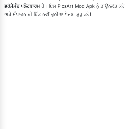
ਭਰੋਸੇਮੰਦ ਪਲੇਟਫਾਰਮ
ਹੈ। ਇਸ PicsArt Mod Apk ਨੂੰ ਡਾਊਨਲੋਡ ਕਰੋ
ਅਤੇ ਸੰਪਾਦਨ ਦੀ ਇੱਕ ਨਵੀਂ ਦੁਨੀਆ ਖੋਜਣਾ ਸ਼ੁਰੂ ਕਰੋ!