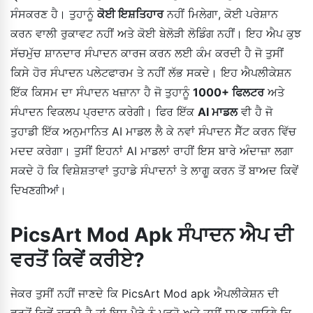
ਸੰਸਕਰਣ ਹੈ। ਤੁਹਾਨੂੰ
ਕੋਈ ਇਸ਼ਤਿਹਾਰ
ਨਹੀਂ ਮਿਲੇਗਾ, ਕੋਈ ਪਰੇਸ਼ਾਨ
ਕਰਨ ਵਾਲੀ ਰੁਕਾਵਟ ਨਹੀਂ ਅਤੇ ਕੋਈ ਬੇਲੋੜੀ ਲੋਡਿੰਗ ਨਹੀਂ। ਇਹ ਐਪ ਕੁਝ
ਸੱਚਮੁੱਚ ਸ਼ਾਨਦਾਰ ਸੰਪਾਦਨ ਕਾਰਜ ਕਰਨ ਲਈ ਕੰਮ ਕਰਦੀ ਹੈ ਜੋ ਤੁਸੀਂ
ਕਿਸੇ ਹੋਰ ਸੰਪਾਦਨ ਪਲੇਟਫਾਰਮ ਤੇ ਨਹੀਂ ਲੱਭ ਸਕਦੇ। ਇਹ ਐਪਲੀਕੇਸ਼ਨ
ਇੱਕ ਕਿਸਮ ਦਾ ਸੰਪਾਦਨ ਖਜ਼ਾਨਾ ਹੈ ਜੋ ਤੁਹਾਨੂੰ
1000+ ਫਿਲਟਰ
ਅਤੇ
ਸੰਪਾਦਨ ਵਿਕਲਪ ਪ੍ਰਦਾਨ ਕਰੇਗੀ। ਫਿਰ ਇੱਕ
AI ਮਾਡਲ
ਵੀ ਹੈ ਜੋ
ਤੁਹਾਡੀ ਇੱਕ ਅਨੁਮਾਨਿਤ AI ਮਾਡਲ ਲੈ ਕੇ ਨਵਾਂ ਸੰਪਾਦਨ ਸੈੱਟ ਕਰਨ ਵਿੱਚ
ਮਦਦ ਕਰੇਗਾ। ਤੁਸੀਂ ਇਹਨਾਂ AI ਮਾਡਲਾਂ ਰਾਹੀਂ ਇਸ ਬਾਰੇ ਅੰਦਾਜ਼ਾ ਲਗਾ
ਸਕਦੇ ਹੋ ਕਿ ਵਿਸ਼ੇਸ਼ਤਾਵਾਂ ਤੁਹਾਡੇ ਸੰਪਾਦਨਾਂ ਤੇ ਲਾਗੂ ਕਰਨ ਤੋਂ ਬਾਅਦ ਕਿਵੇਂ
ਦਿਖਣਗੀਆਂ।
PicsArt Mod Apk ਸੰਪਾਦਨ ਐਪ ਦੀ
ਵਰਤੋਂ ਕਿਵੇਂ ਕਰੀਏ?
ਜੇਕਰ ਤੁਸੀਂ ਨਹੀਂ ਜਾਣਦੇ ਕਿ PicsArt Mod apk ਐਪਲੀਕੇਸ਼ਨ ਦੀ
ਵਰਤੋਂ ਕਿਵੇਂ ਕਰਨੀ ਹੈ ਤਾਂ ਇਸ ਪੈਰੇ ਨੂੰ ਪੜ੍ਹੋ ਅਤੇ ਤੁਸੀਂ ਸਮਝ ਜਾਓਗੇ ਕਿ