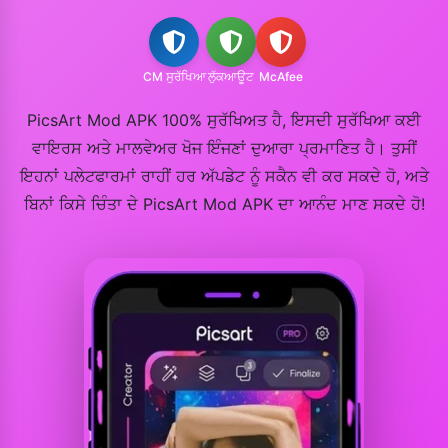
CM ਸੁਰੱਖਿਆ
ਲੁੱਕਆਊਟ
McAfee
PicsArt Mod APK 100% ਸੁਰੱਖਿਅਤ ਹੈ, ਇਸਦੀ ਸੁਰੱਖਿਆ ਕਈ
ਵਾਇਰਸ ਅਤੇ ਮਾਲਵੇਅਰ ਖੋਜ ਇੰਜਣਾਂ ਦੁਆਰਾ ਪ੍ਰਮਾਣਿਤ ਹੈ। ਤੁਸੀਂ
ਇਹਨਾਂ ਪਲੇਟਫਾਰਮਾਂ ਰਾਹੀਂ ਹਰ ਅੱਪਡੇਟ ਨੂੰ ਸਕੈਨ ਵੀ ਕਰ ਸਕਦੇ ਹੋ, ਅਤੇ
ਬਿਨਾਂ ਕਿਸੇ ਚਿੰਤਾ ਦੇ PicsArt Mod APK ਦਾ ਆਨੰਦ ਮਾਣ ਸਕਦੇ ਹੋ!