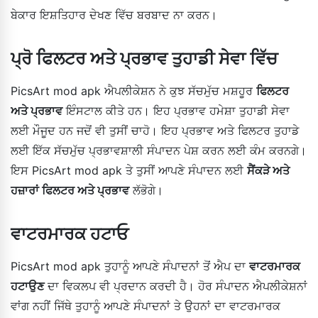
ਬੇਕਾਰ ਇਸ਼ਤਿਹਾਰ ਦੇਖਣ ਵਿੱਚ ਬਰਬਾਦ ਨਾ ਕਰਨ।
ਪ੍ਰੋ ਫਿਲਟਰ ਅਤੇ ਪ੍ਰਭਾਵ ਤੁਹਾਡੀ ਸੇਵਾ ਵਿੱਚ
PicsArt mod apk ਐਪਲੀਕੇਸ਼ਨ ਨੇ ਕੁਝ ਸੱਚਮੁੱਚ ਮਸ਼ਹੂਰ
ਫਿਲਟਰ
ਅਤੇ ਪ੍ਰਭਾਵ
ਇੰਸਟਾਲ ਕੀਤੇ ਹਨ। ਇਹ ਪ੍ਰਭਾਵ ਹਮੇਸ਼ਾ ਤੁਹਾਡੀ ਸੇਵਾ
ਲਈ ਮੌਜੂਦ ਹਨ ਜਦੋਂ ਵੀ ਤੁਸੀਂ ਚਾਹੋ। ਇਹ ਪ੍ਰਭਾਵ ਅਤੇ ਫਿਲਟਰ ਤੁਹਾਡੇ
ਲਈ ਇੱਕ ਸੱਚਮੁੱਚ ਪ੍ਰਭਾਵਸ਼ਾਲੀ ਸੰਪਾਦਨ ਪੇਸ਼ ਕਰਨ ਲਈ ਕੰਮ ਕਰਨਗੇ।
ਇਸ PicsArt mod apk ਤੇ ਤੁਸੀਂ ਆਪਣੇ ਸੰਪਾਦਨ ਲਈ
ਸੈਂਕੜੇ ਅਤੇ
ਹਜ਼ਾਰਾਂ ਫਿਲਟਰ ਅਤੇ ਪ੍ਰਭਾਵ
ਲੱਭੋਗੇ।
ਵਾਟਰਮਾਰਕ ਹਟਾਓ
PicsArt mod apk ਤੁਹਾਨੂੰ ਆਪਣੇ ਸੰਪਾਦਨਾਂ ਤੋਂ ਐਪ ਦਾ
ਵਾਟਰਮਾਰਕ
ਹਟਾਉਣ
ਦਾ ਵਿਕਲਪ ਵੀ ਪ੍ਰਦਾਨ ਕਰਦੀ ਹੈ। ਹੋਰ ਸੰਪਾਦਨ ਐਪਲੀਕੇਸ਼ਨਾਂ
ਵਾਂਗ ਨਹੀਂ ਜਿੱਥੇ ਤੁਹਾਨੂੰ ਆਪਣੇ ਸੰਪਾਦਨਾਂ ਤੇ ਉਹਨਾਂ ਦਾ ਵਾਟਰਮਾਰਕ