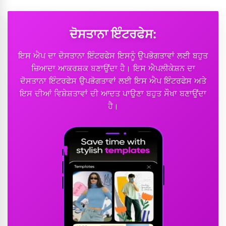
ਦੋਸਤਾਨਾ ਇੰਟਰਫੇਸ:
ਇਸ ਐਪ ਦਾ ਦੋਸਤਾਨਾ ਇੰਟਰਫੇਸ ਇਸਨੂੰ ਉਪਭੋਗਤਾਵਾਂ ਲਈ ਬਹੁਤ
ਜ਼ਿਆਦਾ ਆਕਰਸ਼ਕ ਬਣਾਉਂਦਾ ਹੈ। ਇਸ ਐਪਲੀਕੇਸ਼ਨ ਦਾ
ਦੋਸਤਾਨਾ ਇੰਟਰਫੇਸ ਉਪਭੋਗਤਾਵਾਂ ਲਈ ਇਸ ਐਪ ਇੰਟਰਫੇਸ ਅਤੇ
ਇਸ ਦੀਆਂ ਵਿਸ਼ੇਸ਼ਤਾਵਾਂ ਦੀ ਆਦਤ ਪਾਉਣਾ ਬਹੁਤ ਸੌਖਾ ਬਣਾਉਂਦਾ
ਹੈ।