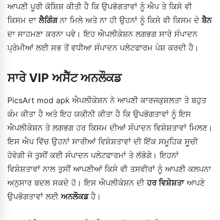
ਆਪਣੀ ਪੂਰੀ ਕੋਸ਼ਿਸ਼ ਕੀਤੀ ਹੈ ਕਿ ਉਪਭੋਗਤਾਵਾਂ ਨੂੰ ਐਪ ਤੇ ਕਿਸੇ ਵੀ
ਕਿਸਮ ਦਾ
ਲੈਗਿੰਗ
ਨਾ ਮਿਲੇ ਅਤੇ ਨਾ ਹੀ ਉਹਨਾਂ ਨੂੰ ਕਿਸੇ ਵੀ ਕਿਸਮ ਦੇ
ਬੈਨ
ਦਾ ਸਾਹਮਣਾ ਕਰਨਾ ਪਵੇ। ਇਹ ਐਪਲੀਕੇਸ਼ਨ ਲਗਭਗ ਸਾਰੇ ਸੰਪਾਦਨ
ਪ੍ਰੇਮੀਆਂ ਲਈ ਸਭ ਤੋਂ ਵਧੀਆ ਸੰਪਾਦਨ ਪਲੇਟਫਾਰਮ ਪੇਸ਼ ਕਰਦੀ ਹੈ।
ਸਾਰੇ VIP ਅਸੈੱਟ ਅਨਲੌਕਡ
PicsArt mod apk ਐਪਲੀਕੇਸ਼ਨ ਨੇ ਆਪਣੀ ਕਾਰਜਕੁਸ਼ਲਤਾ ਤੇ ਬਹੁਤ
ਕੰਮ ਕੀਤਾ ਹੈ ਅਤੇ ਇਹ ਯਕੀਨੀ ਕੀਤਾ ਹੈ ਕਿ ਉਪਭੋਗਤਾਵਾਂ ਨੂੰ ਇਸ
ਐਪਲੀਕੇਸ਼ਨ ਤੇ ਲਗਭਗ ਹਰ ਕਿਸਮ ਦੀਆਂ ਸੰਪਾਦਨ ਵਿਸ਼ੇਸ਼ਤਾਵਾਂ ਮਿਲਣ।
ਇਸ ਐਪ ਵਿੱਚ ਉਹਨਾਂ ਸਾਰੀਆਂ ਵਿਸ਼ੇਸ਼ਤਾਵਾਂ ਦੀ ਇੱਕ ਸਮੂਹਿਕ ਸੂਚੀ
ਹੋਵੇਗੀ ਜੋ ਤੁਸੀਂ ਕਈ ਸੰਪਾਦਨ ਪਲੇਟਫਾਰਮਾਂ ਤੇ ਲੱਭੋਗੇ। ਇਹਨਾਂ
ਵਿਸ਼ੇਸ਼ਤਾਵਾਂ ਨਾਲ ਤੁਸੀਂ ਆਪਣੀਆਂ ਕਿਸੇ ਵੀ ਤਸਵੀਰਾਂ ਨੂੰ ਆਪਣੀ ਕਲਪਨਾ
ਅਨੁਸਾਰ ਬਦਲ ਸਕਦੇ ਹੋ। ਇਸ ਐਪਲੀਕੇਸ਼ਨ ਦੀ
ਹਰ ਵਿਸ਼ੇਸ਼ਤਾ
ਆਪਣੇ
ਉਪਭੋਗਤਾਵਾਂ ਲਈ
ਅਨਲੌਕਡ
ਹੈ।