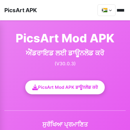
PicsArt APK
PicsArt Mod APK
ਐਂਡਰਾਇਡ ਲਈ ਡਾਊਨਲੋਡ ਕਰੋ
(V30.0.3)
PicsArt Mod APK ਡਾਊਨਲੋਡ ਕਰੋ
ਸੁਰੱਖਿਆ ਪ੍ਰਮਾਣਿਤ