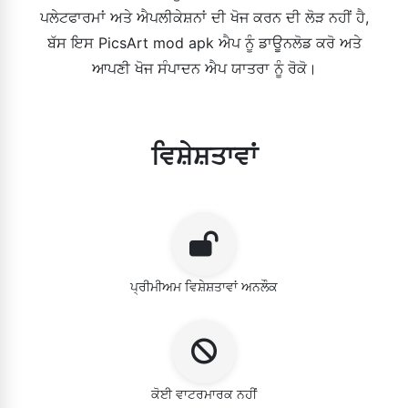
ਪਲੇਟਫਾਰਮਾਂ ਅਤੇ ਐਪਲੀਕੇਸ਼ਨਾਂ ਦੀ ਖੋਜ ਕਰਨ ਦੀ ਲੋੜ ਨਹੀਂ ਹੈ,
ਬੱਸ ਇਸ PicsArt mod apk ਐਪ ਨੂੰ ਡਾਊਨਲੋਡ ਕਰੋ ਅਤੇ
ਆਪਣੀ ਖੋਜ ਸੰਪਾਦਨ ਐਪ ਯਾਤਰਾ ਨੂੰ ਰੋਕੋ।
ਵਿਸ਼ੇਸ਼ਤਾਵਾਂ
ਪ੍ਰੀਮੀਅਮ ਵਿਸ਼ੇਸ਼ਤਾਵਾਂ ਅਨਲੌਕ
ਕੋਈ ਵਾਟਰਮਾਰਕ ਨਹੀਂ