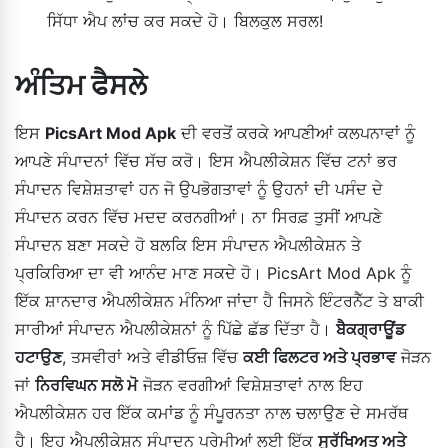
ਸਿੱਧਾ ਐਪ ਲਾਂਚ ਕਰ ਸਕਦੇ ਹੋ। ਬਿਲਕੁਲ ਸਰਲ!
ਅੰਤਿਮ ਫੈਸਲੇ
ਇਸ
PicsArt Mod Apk
ਦੀ ਵਰਤੋਂ ਕਰਕੇ ਆਪਣੀਆਂ ਕਲਪਨਾਵਾਂ ਨੂੰ
ਆਪਣੇ ਸੰਪਾਦਨਾਂ ਵਿੱਚ ਸੱਚ ਕਰੋ। ਇਸ ਐਪਲੀਕੇਸ਼ਨ ਵਿੱਚ ਟਨਾਂ ਭਰ
ਸੰਪਾਦਨ ਵਿਸ਼ੇਸ਼ਤਾਵਾਂ ਹਨ ਜੋ ਉਪਭੋਗਤਾਵਾਂ ਨੂੰ ਉਹਨਾਂ ਦੀ ਪਸੰਦ ਦੇ
ਸੰਪਾਦਨ ਕਰਨ ਵਿੱਚ ਮਦਦ ਕਰਨਗੀਆਂ। ਨਾ ਸਿਰਫ਼ ਤੁਸੀਂ ਆਪਣੇ
ਸੰਪਾਦਨ ਬਣਾ ਸਕਦੇ ਹੋ ਬਲਕਿ ਇਸ ਸੰਪਾਦਨ ਐਪਲੀਕੇਸ਼ਨ ਤੇ
ਪ੍ਰਕਿਰਿਆ ਦਾ ਵੀ ਆਨੰਦ ਮਾਣ ਸਕਦੇ ਹੋ। PicsArt Mod Apk ਨੂੰ
ਇੱਕ ਸ਼ਾਨਦਾਰ ਐਪਲੀਕੇਸ਼ਨ ਮੰਨਿਆ ਜਾਂਦਾ ਹੈ ਜਿਸਨੇ ਇੰਟਰਨੈੱਟ ਤੇ ਬਾਕੀ
ਸਾਰੀਆਂ ਸੰਪਾਦਨ ਐਪਲੀਕੇਸ਼ਨਾਂ ਨੂੰ ਪਿੱਛੇ ਛੱਡ ਦਿੱਤਾ ਹੈ।
ਬੈਕਗ੍ਰਾਊਂਡ
ਹਟਾਉਣ
, ਤਸਵੀਰਾਂ ਅਤੇ ਵੀਡੀਓਜ਼ ਵਿੱਚ
ਕਈ ਫਿਲਟਰ ਅਤੇ ਪ੍ਰਭਾਵ
ਜੋੜਨ
ਜਾਂ
ਨਿਰਵਿਘਨ ਸਲੋ ਮੋ
ਜੋੜਨ ਵਰਗੀਆਂ ਵਿਸ਼ੇਸ਼ਤਾਵਾਂ ਨਾਲ ਇਹ
ਐਪਲੀਕੇਸ਼ਨ ਹਰ ਇੱਕ ਕਮਾਂਡ ਨੂੰ ਸੰਪੂਰਨਤਾ ਨਾਲ ਚਲਾਉਣ ਦੇ ਸਮਰੱਥ
ਹੈ। ਇਹ ਐਪਲੀਕੇਸ਼ਨ ਸੰਪਾਦਨ ਪ੍ਰੇਮੀਆਂ ਲਈ ਇੱਕ
ਸੁਰੱਖਿਅਤ ਅਤੇ