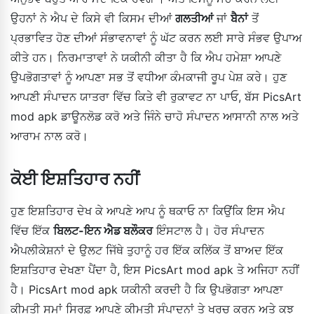
ਉਹਨਾਂ ਨੇ ਐਪ ਦੇ ਕਿਸੇ ਵੀ ਕਿਸਮ ਦੀਆਂ
ਗਲਤੀਆਂ
ਜਾਂ
ਬੈਨਾਂ
ਤੋਂ
ਪ੍ਰਭਾਵਿਤ ਹੋਣ ਦੀਆਂ ਸੰਭਾਵਨਾਵਾਂ ਨੂੰ ਘੱਟ ਕਰਨ ਲਈ ਸਾਰੇ ਸੰਭਵ ਉਪਾਅ
ਕੀਤੇ ਹਨ। ਨਿਰਮਾਤਾਵਾਂ ਨੇ ਯਕੀਨੀ ਕੀਤਾ ਹੈ ਕਿ ਐਪ ਹਮੇਸ਼ਾ ਆਪਣੇ
ਉਪਭੋਗਤਾਵਾਂ ਨੂੰ ਆਪਣਾ ਸਭ ਤੋਂ ਵਧੀਆ ਕੰਮਕਾਜੀ ਰੂਪ ਪੇਸ਼ ਕਰੇ। ਹੁਣ
ਆਪਣੀ ਸੰਪਾਦਨ ਯਾਤਰਾ ਵਿੱਚ ਕਿਤੇ ਵੀ ਰੁਕਾਵਟ ਨਾ ਪਾਓ, ਬੱਸ PicsArt
mod apk ਡਾਊਨਲੋਡ ਕਰੋ ਅਤੇ ਜਿੰਨੇ ਚਾਹੋ ਸੰਪਾਦਨ ਆਸਾਨੀ ਨਾਲ ਅਤੇ
ਆਰਾਮ ਨਾਲ ਕਰੋ।
ਕੋਈ ਇਸ਼ਤਿਹਾਰ ਨਹੀਂ
ਹੁਣ ਇਸ਼ਤਿਹਾਰ ਦੇਖ ਕੇ ਆਪਣੇ ਆਪ ਨੂੰ ਥਕਾਓ ਨਾ ਕਿਉਂਕਿ ਇਸ ਐਪ
ਵਿੱਚ ਇੱਕ
ਬਿਲਟ-ਇਨ ਐਡ ਬਲੌਕਰ
ਇੰਸਟਾਲ ਹੈ। ਹੋਰ ਸੰਪਾਦਨ
ਐਪਲੀਕੇਸ਼ਨਾਂ ਦੇ ਉਲਟ ਜਿੱਥੇ ਤੁਹਾਨੂੰ ਹਰ ਇੱਕ ਕਲਿੱਕ ਤੋਂ ਬਾਅਦ ਇੱਕ
ਇਸ਼ਤਿਹਾਰ ਦੇਖਣਾ ਪੈਂਦਾ ਹੈ, ਇਸ PicsArt mod apk ਤੇ ਅਜਿਹਾ ਨਹੀਂ
ਹੈ। PicsArt mod apk ਯਕੀਨੀ ਕਰਦੀ ਹੈ ਕਿ ਉਪਭੋਗਤਾ ਆਪਣਾ
ਕੀਮਤੀ ਸਮਾਂ ਸਿਰਫ਼ ਆਪਣੇ ਕੀਮਤੀ ਸੰਪਾਦਨਾਂ ਤੇ ਖਰਚ ਕਰਨ ਅਤੇ ਕੁਝ